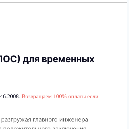
(ПОС) для временных
46.2008.
Возвращаем 100% оплаты если
 разгружая главного инженера
ия положительного заключения