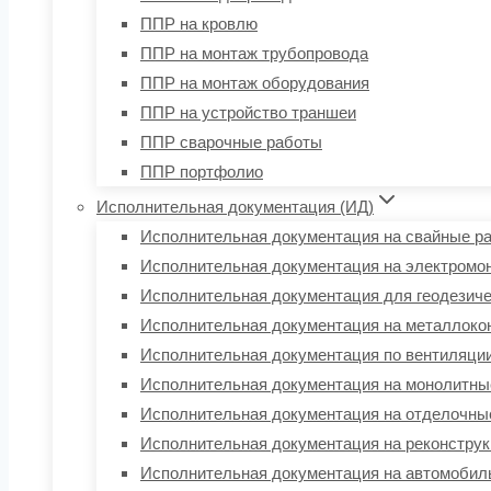
ППР на кровлю
ППР на монтаж трубопровода
ППР на монтаж оборудования
ППР на устройство траншеи
ППР сварочные работы
ППР портфолио
Исполнительная документация (ИД)
Исполнительная документация на свайные р
Исполнительная документация на электромо
Исполнительная документация для геодезиче
Исполнительная документация на металлоко
Исполнительная документация по вентиляци
Исполнительная документация на монолитны
Исполнительная документация на отделочны
Исполнительная документация на реконстру
Исполнительная документация на автомобил