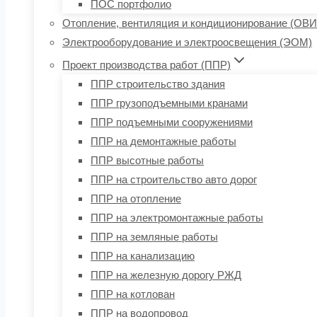
ПОС портфолио
Отопление, вентиляция и кондиционирование (ОВИ
Электрооборудование и электроосвещения (ЭОМ)
Проект производства работ (ППР)
ППР строительство здания
ППР грузоподъемными кранами
ППР подъемными сооружениями
ППР на демонтажные работы
ППР высотные работы
ППР на строительство авто дорог
ППР на отопление
ППР на электромонтажные работы
ППР на земляные работы
ППР на канализацию
ППР на железную дорогу РЖД
ППР на котлован
ППР на водопровод