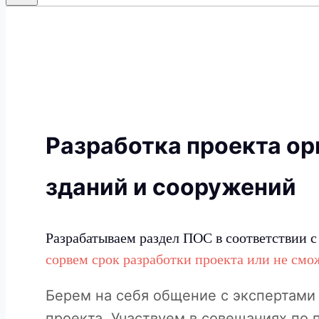
Разработка проекта ор
зданий и сооружений
Разрабатываем раздел ПОС в соответствии 
сорвем срок разработки проекта или не смож
Берем на себя общение с экспертами
проекта. Участвуем в совещаниях по