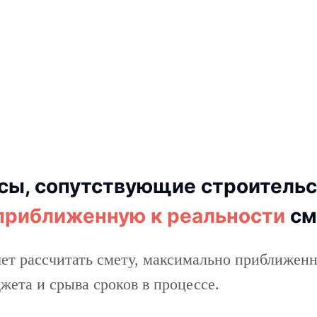
ы, сопутствующие строительст
приближенную к реальности
см
т рассчитать смету, максимально приближенн
жета и срыва сроков в процессе.