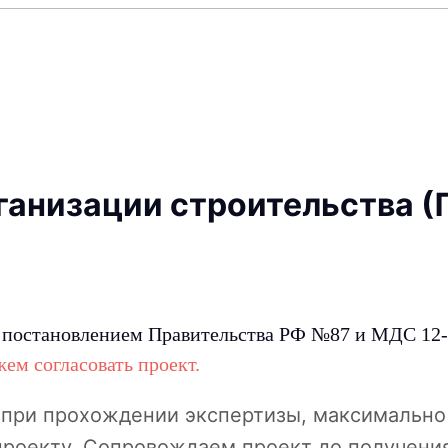
ганизации строительства 
с постановлением Правительства РФ №87 и МДС 12-
ем согласовать проект.
 при прохождении экспертизы, максимально
 проекту. Сопровождаем проект до получен