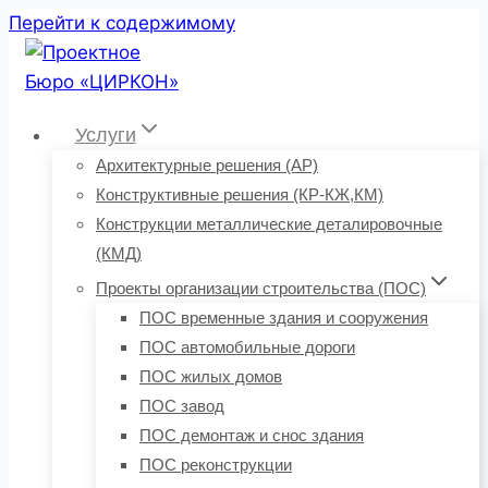
Перейти к содержимому
Услуги
Архитектурные решения (АР)
Конструктивные решения (КР-КЖ,КМ)
Конструкции металлические деталировочные
(КМД)
Проекты организации строительства (ПОС)
ПОС временные здания и сооружения
ПОС автомобильные дороги
ПОС жилых домов
ПОС завод
ПОС демонтаж и снос здания
ПОС реконструкции