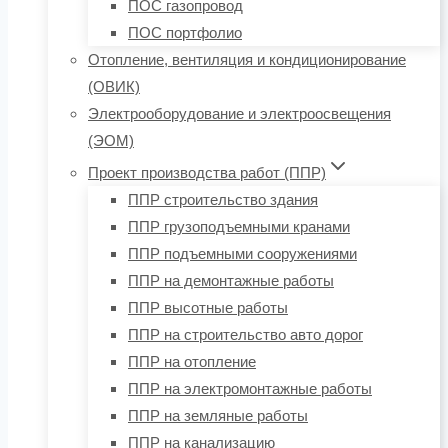
ПОС газопровод
ПОС портфолио
Отопление, вентиляция и кондиционирование
(ОВИК)
Электрооборудование и электроосвещения
(ЭОМ)
Проект производства работ (ППР)
ППР строительство здания
ППР грузоподъемными кранами
ППР подъемными сооружениями
ППР на демонтажные работы
ППР высотные работы
ППР на строительство авто дорог
ППР на отопление
ППР на электромонтажные работы
ППР на земляные работы
ППР на канализацию