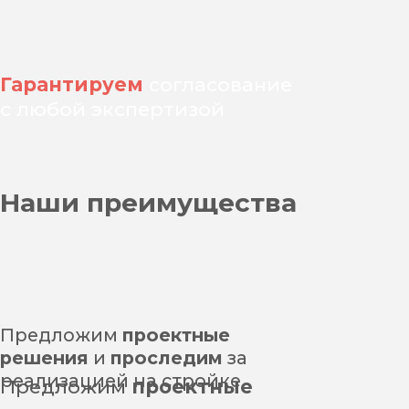
Согласовываем проект,
проходим экспертизу
1
Получаем исходные данные
и обсуждаем проект
Согласовываем проект,
проходим экспертизу
5