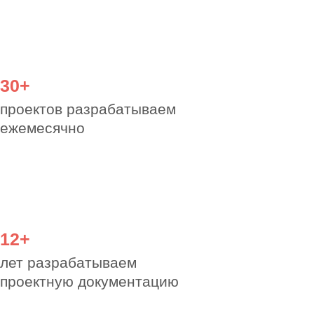
Гарантируем
согласование с
любой экспертизой
Наши преимущества