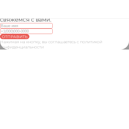
Оставьте контактные данные и мы
свяжемся с вами.
ОТПРАВИТЬ
Нажимая на кнопку, вы соглашаетесь с политикой
конфиденциальности