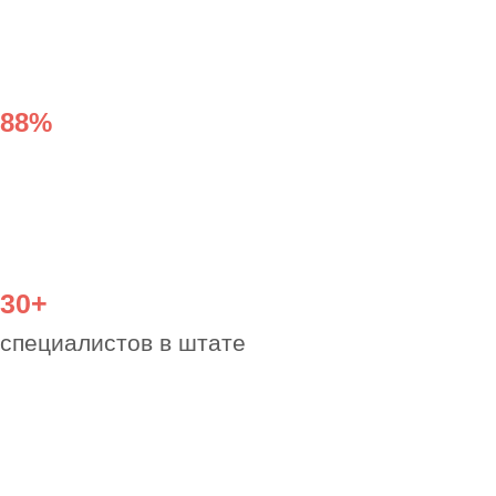
Гарантируем
согласование
с любой экспертизой
Наши преимущества