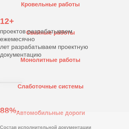
ежемесячно
12+
лет разрабатываем
проектную документацию
88%
30+
специалистов в штате
Состав исполнительной документации