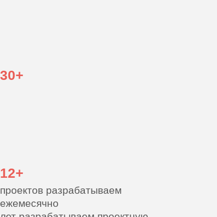
30+
проектов разрабатываем
ежемесячно
12+
лет разрабатываем
проектную документацию
88%