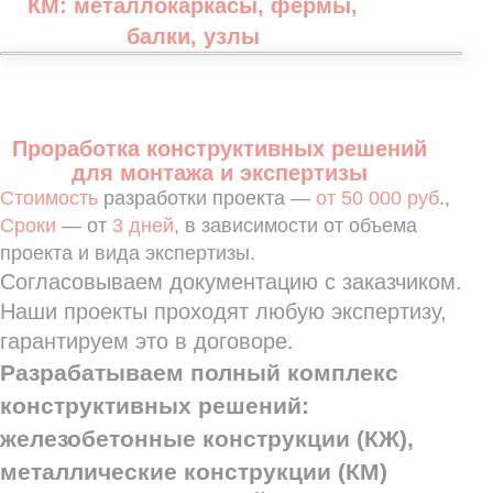
12+
проектов разрабатываем
ежемесячно
лет разрабатываем проектную
документацию
88%
200+