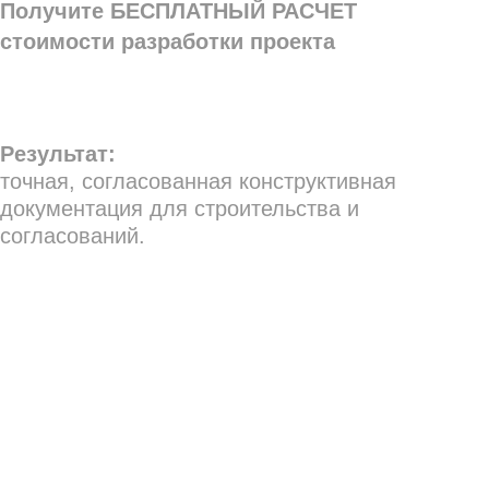
98%
30+
специалистов в штате