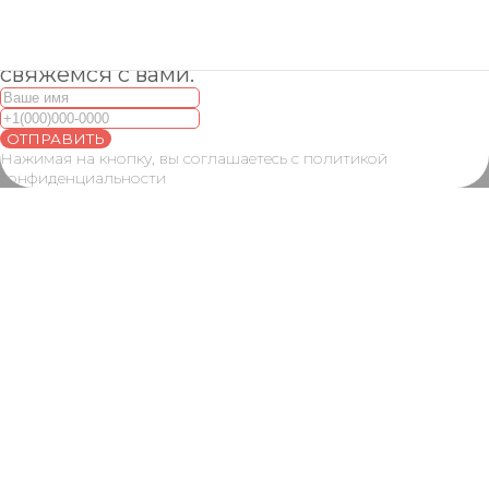
Оставьте контактные данные и мы
свяжемся с вами.
ОТПРАВИТЬ
Нажимая на кнопку, вы соглашаетесь с политикой
конфиденциальности