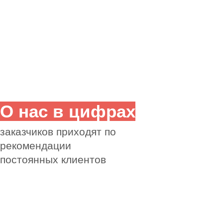
Гарантируем
согласование с
любой экспертизой
Наши преимущества