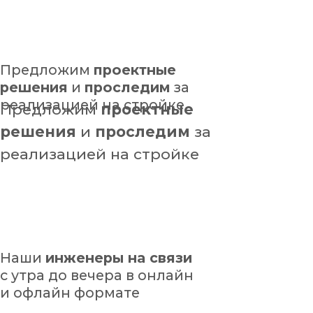
Успешно закрываем работы,
подписанием актов