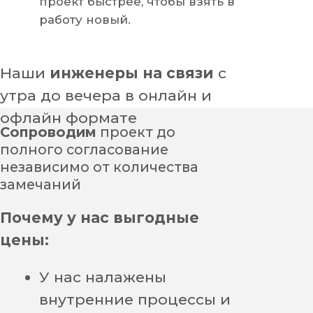
Согласовываем проект,
проходим экспертизу
Согласуем
проект с любой
1
экспертизой или вернем
Получаем исходные данные
деньги
и обсуждаем проект
Выгода для вас
Согласовываем проект,
проходим экспертизу
5