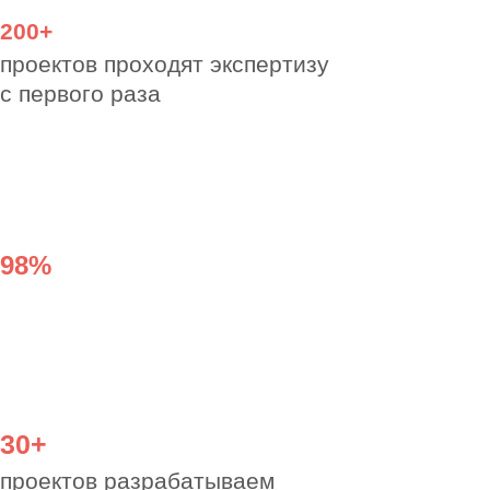
Гарантируем
согласование
с любой экспертизой