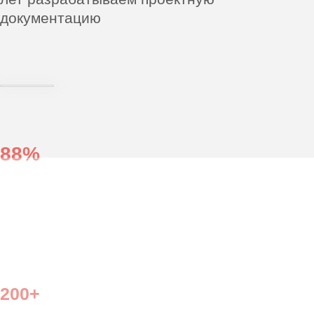
30+
специалистов в штате