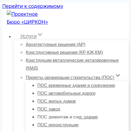
Перейти к содержимому
Услуги
Архитектурные решения (АР)
Конструктивные решения (КР-КЖ,КМ)
Конструкции металлические деталировочные
(КМД)
Проекты организации строительства (ПОС)
ПОС временные здания и сооружения
ПОС автомобильные дороги
ПОС жилых домов
ПОС завод
ПОС демонтаж и снос здания
ПОС реконструкции