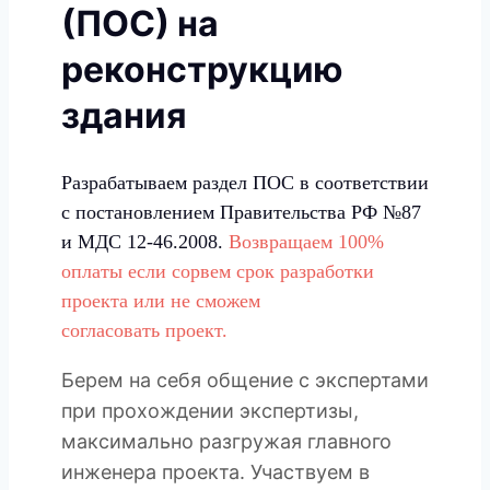
(ПОС) на
реконструкцию
здания
Разрабатываем раздел ПОС в соответствии
с постановлением Правительства РФ №87
и МДС 12-46.2008.
Возвращаем 100%
оплаты если сорвем срок разработки
проекта или не сможем
согласовать проект.
Берем на себя общение с экспертами
при прохождении экспертизы,
максимально разгружая главного
инженера проекта. Участвуем в