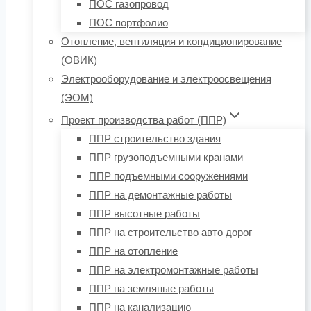
ПОС газопровод
ПОС портфолио
Отопление, вентиляция и кондиционирование
(ОВИК)
Электрооборудование и электроосвещения
(ЭОМ)
Проект производства работ (ППР)
ППР строительство здания
ППР грузоподъемными кранами
ППР подъемными сооружениями
ППР на демонтажные работы
ППР высотные работы
ППР на строительство авто дорог
ППР на отопление
ППР на электромонтажные работы
ППР на земляные работы
ППР на канализацию