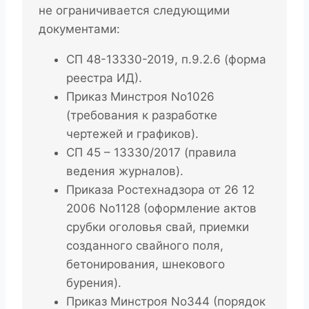
не ограничивается следующими
документами:
СП 48-13330-2019, п.9.2.6 (форма
реестра ИД).
Приказ Минстроя No1026
(требования к разработке
чертежей и графиков).
СП 45 – 13330/2017 (правила
ведения журналов).
Приказа Ростехнадзора от 26 12
2006 No1128 (оформление актов
срубки оголовья свай, приемки
созданного свайного поля,
бетонирования, шнекового
бурения).
Приказ Минстроя No344 (порядок