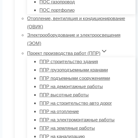
ПОС газопровод
ПОС портфолио
Отопление, вентиляция и кондиционирование
(ОВИК)
Электрооборудование и электроосвещения
(ЭОМ)
Проект производства работ (ППР)
ППР строительство здания
ППР грузоподъемными кранами
ППР подъемными сооружениями
ППР на демонтажные работы
ППР высотные работы
ППР на строительство авто дорог
ППР на отопление
ППР на электромонтажные работы
ППР на земляные работы
ППР на канализацию