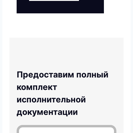
Предоставим полный
комплект
исполнительной
документации