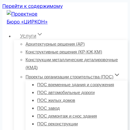
Перейти к содержимому
Услуги
Архитектурные решения (АР)
Конструктивные решения (КР-КЖ,КМ)
Конструкции металлические деталировочные
(КМД)
Проекты организации строительства (ПОС)
ПОС временные здания и сооружения
ПОС автомобильные дороги
ПОС жилых домов
ПОС завод
ПОС демонтаж и снос здания
ПОС реконструкции